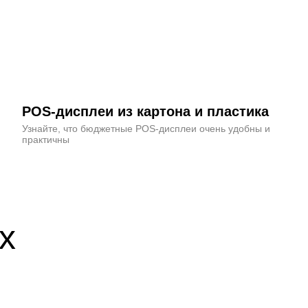
POS-дисплеи из картона и пластика
Узнайте, что бюджетные POS-дисплеи очень удобны и
практичны
х