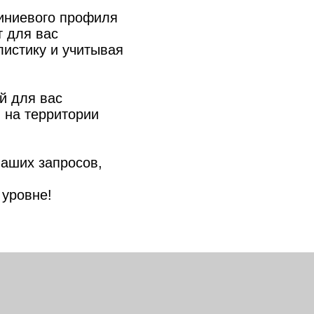
иниевого профиля
т для вас
истику и учитывая
й для вас
 на территории
аших запросов,
 уровне!