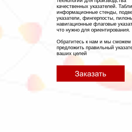
технологий для производства
качественных указателей. Табли
информационные стенды, подв
указатели, фингерпосты, пилон
навигационные флаговые указат
что нужно для ориентирования.
Обратитесь к нам и мы сможем
предложить правильный указат
ваших целей