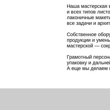
Наша мастерская 
и всех типов лист
лаконичные макет
все задачи и архи
Собственное обор
продукции и умень
мастерской — сок
Грамотный персон
упаковку и дальне
А еще мы делаем 