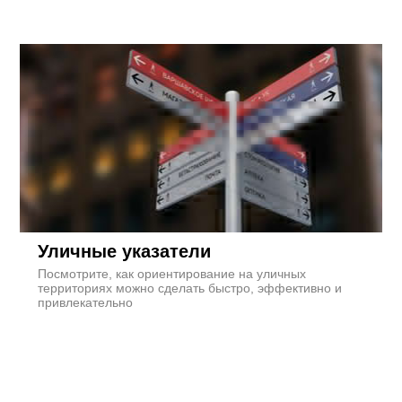
Уличные указатели
Посмотрите, как ориентирование на уличных
территориях можно сделать быстро, эффективно и
привлекательно