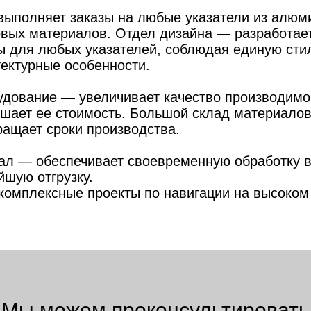
выполняет заказы на любые указатели из алюм
овых материалов. Отдел дизайна — разработае
ы для любых указателей, соблюдая единую стил
тектурные особенности.
удование — увеличивает качество производимо
шает ее стоимость. Большой склад материалов
ращает сроки производства.
ал — обеспечивает своевременную обработку в
йшую отгрузку.
комплексные проекты по навигации на высоком
Мы можем проконсультировать